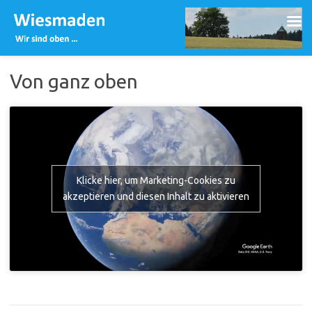
Zum
Inhalt
Von ganz oben
springen
Klicke hier, um Marketing-Cookies zu
akzeptieren und diesen Inhalt zu aktivieren